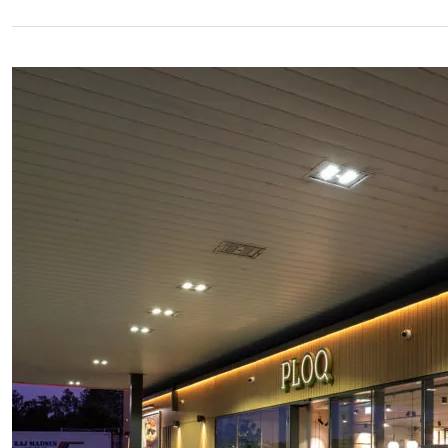
Skive