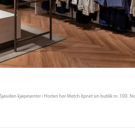
jøsiden kjøpesenter i Horten har Match åpnet sin butikk nr. 100. Nor