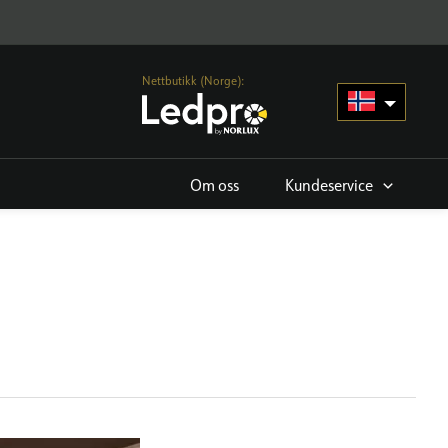
Nettbutikk (Norge):
Om oss
Kundeservice