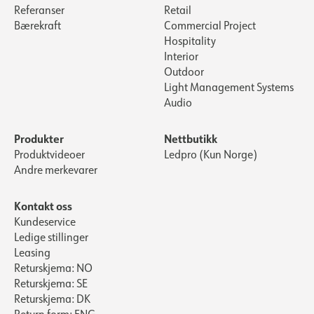
Referanser
Retail
Bærekraft
Commercial Project
Hospitality
Interior
Outdoor
Light Management Systems
Audio
Produkter
Nettbutikk
Produktvideoer
Ledpro (Kun Norge)
Andre merkevarer
Kontakt oss
Kundeservice
Ledige stillinger
Leasing
Returskjema: NO
Returskjema: SE
Returskjema: DK