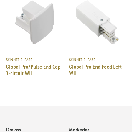
SKINNER 3 -FASE
SKINNER 3 -FASE
Global Pro/Pulse End Cap
Global Pro End Feed Left
3-circuit WH
WH
Om oss
Markeder