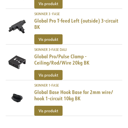
Vis produkt
SKINNER 3 -FASE
Global Pro T-feed Left (outside) 3-circuit
BK
Vis produkt
SKINNER 3-FASE DALI
Global Pro/Pulse Clamp -
Ceiling/Rod/Wire 20kg BK
Vis produkt
SKINNER 1-FASE
Global Base Hook Base for 2mm wire/
hook 1-circuit 10kg BK
Vis produkt