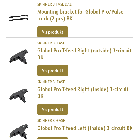
SKINNER 3-FASE DALI
Mounting bracket for Global Pro/Pulse
track (2 pcs) BK
Vis produkt
SKINNER 3 -FASE
Global Pro T-feed Right (outside) 3-circuit
BK
Vis produkt
SKINNER 3 -FASE
Global Pro T-feed Right (inside) 3-circuit
BK
Vis produkt
SKINNER 3 -FASE
Global Pro T-feed Left (inside) 3-circuit BK