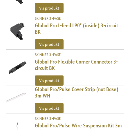
Vis produkt
SKINNER 3 -FASE
Global Pro L-feed L90° (inside) 3-circuit
BK
Vis produkt
SKINNER 3 -FASE
Global Pro Flexible Corner Connector 3-
circuit BK
Vis produkt
Global Pro/Pulse Cover Strip (not Base)
3m WH
Vis produkt
SKINNER 3 -FASE
Global Pro/Pulse Wire Suspension Kit 3m