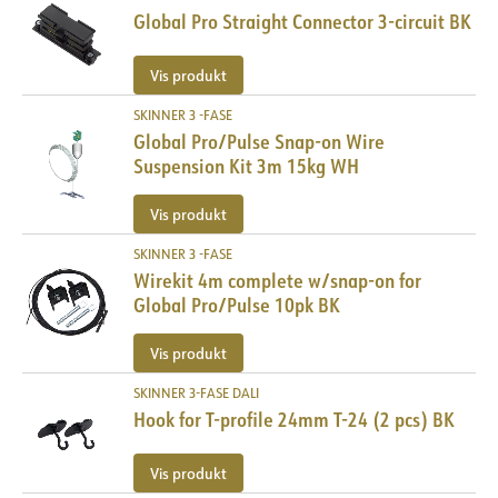
Global Pro Straight Connector 3-circuit BK
Vis produkt
SKINNER 3 -FASE
Global Pro/Pulse Snap-on Wire
Suspension Kit 3m 15kg WH
Vis produkt
SKINNER 3 -FASE
Wirekit 4m complete w/snap-on for
Global Pro/Pulse 10pk BK
Vis produkt
SKINNER 3-FASE DALI
Hook for T-profile 24mm T-24 (2 pcs) BK
Vis produkt