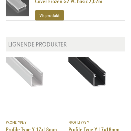
Cover Frozen G2 PC basic 2,02m
Vis produkt
LIGNENDE PRODUKTER
PROFILTYPE Y
PROFILTYPE Y
Profile Type Y 17x18mm
Profile Type Y 17x18mm