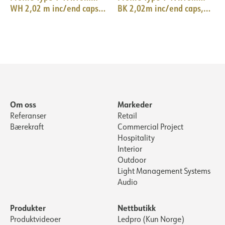
WH 2,02 m inc/end caps,
BK 2,02m inc/end caps,
clips
clips
Om oss
Markeder
Referanser
Retail
Bærekraft
Commercial Project
Hospitality
Interior
Outdoor
Light Management Systems
Audio
Produkter
Nettbutikk
Produktvideoer
Ledpro (Kun Norge)