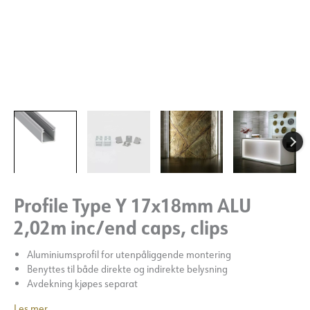
Profile Type Y 17x18mm ALU
2,02m inc/end caps, clips
Aluminiumsprofil for utenpåliggende montering
Benyttes til både direkte og indirekte belysning
Avdekning kjøpes separat
Les mer