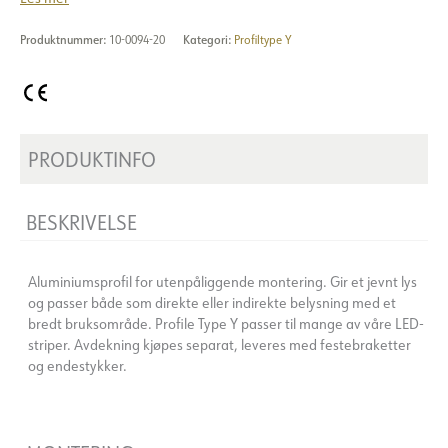
Produktnummer:
10-0094-20
Kategori:
Profiltype Y
PRODUKTINFO
BESKRIVELSE
Aluminiumsprofil for utenpåliggende montering. Gir et jevnt lys
og passer både som direkte eller indirekte belysning med et
bredt bruksområde. Profile Type Y passer til mange av våre LED-
striper. Avdekning kjøpes separat, leveres med festebraketter
og endestykker.