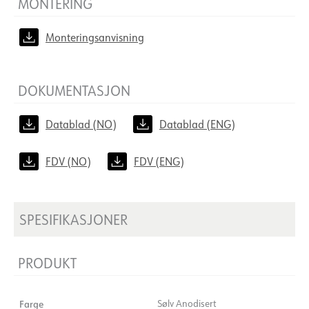
MONTERING
Monteringsanvisning
DOKUMENTASJON
Datablad (NO)
Datablad (ENG)
FDV (NO)
FDV (ENG)
SPESIFIKASJONER
PRODUKT
Farge
Sølv Anodisert