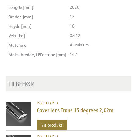
Lengde [mm]
2020
Bredde [mm]
17
Høyde [mm]
18
Vekt [kg]
0.442
Materiale
Aluminium
Maks. bredde, LED-stripe [mm]
14.4
TILBEHØR
PROFILTYPE A
Cover lens Trans 15 degrees 2,02m
Vis produkt
PROFILTYPE A