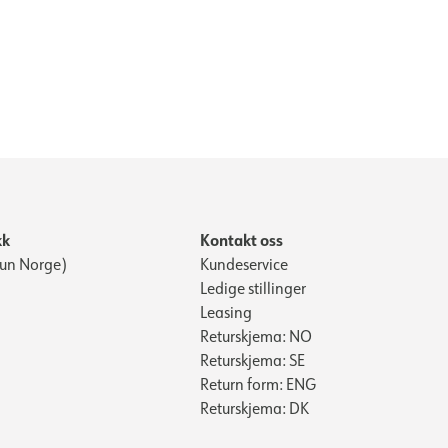
kk
Kontakt oss
Kun Norge)
Kundeservice
Ledige stillinger
Leasing
Returskjema: NO
Returskjema: SE
Return form: ENG
Returskjema: DK