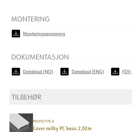
MONTERING
Monteringsanvisning
DOKUMENTASJON
Datablad (NO)
Datablad (ENG)
FDV 
TILBEHØR
PROFILTYPE A
Cover milky PC basic 2,02m