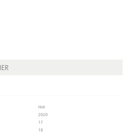
NER
Hvit
2020
17
18