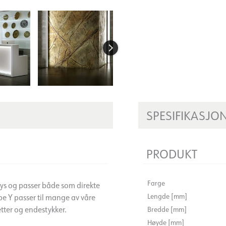
SPESIFIKASJO
PRODUKT
Farge
lys og passer både som direkte
Lengde [mm]
pe Y passer til mange av våre
tter og endestykker.
Bredde [mm]
Høyde [mm]