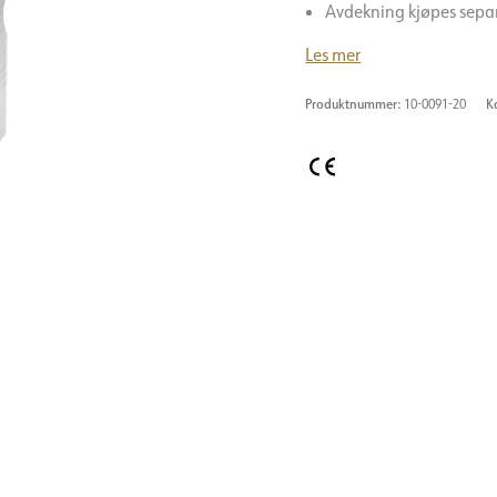
Avdekning kjøpes sepa
Les mer
Produktnummer:
10-0091-20
K