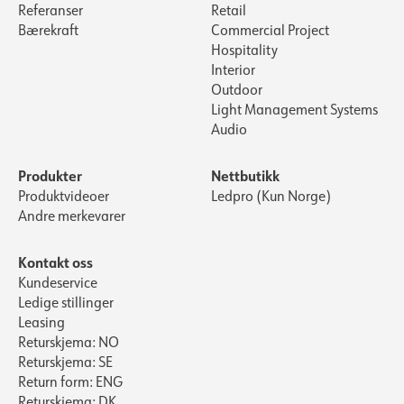
Referanser
Retail
Bærekraft
Commercial Project
Hospitality
Interior
Outdoor
Light Management Systems
Audio
Produkter
Nettbutikk
Produktvideoer
Ledpro (Kun Norge)
Andre merkevarer
Kontakt oss
Kundeservice
Ledige stillinger
Leasing
Returskjema: NO
Returskjema: SE
Return form: ENG
Returskjema: DK