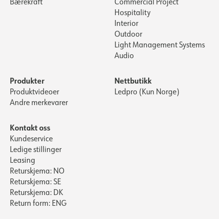
Bærekraft
Commercial Project
Hospitality
Interior
Outdoor
Light Management Systems
Audio
Produkter
Nettbutikk
Produktvideoer
Ledpro (Kun Norge)
Andre merkevarer
Kontakt oss
Kundeservice
Ledige stillinger
Leasing
Returskjema: NO
Returskjema: SE
Returskjema: DK
Return form: ENG