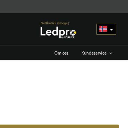
Nettbutikk (Norge):
Om oss
Kundeservice