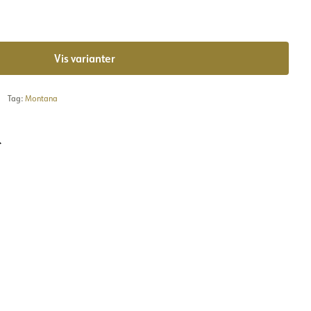
Vis varianter
Tag:
Montana