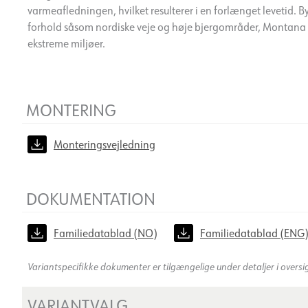
varmeafledningen, hvilket resulterer i en forlænget levetid. 
forhold såsom nordiske veje og høje bjergområder, Montana le
ekstreme miljøer.
MONTERING
Monteringsvejledning
DOKUMENTATION
Familiedatablad (NO)
Familiedatablad (ENG
Variantspecifikke dokumenter er tilgængelige under detaljer i oversi
VARIANTVALG