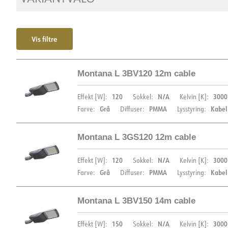
Vis filtre
Montana L 3BV120 12m cable
120
N/A
3000
Effekt [W]:
Sokkel:
Kelvin [K]:
Grå
PMMA
Kabel
Farve:
Diffuser:
Lysstyring:
Montana L 3GS120 12m cable
DIMENSIONER
120
N/A
3000
Effekt [W]:
Sokkel:
Kelvin [K]:
Grå
PMMA
Kabel
Farve:
Diffuser:
Lysstyring:
Montana L 3BV150 14m cable
DIMENSIONER
150
N/A
3000
Effekt [W]:
Sokkel:
Kelvin [K]: